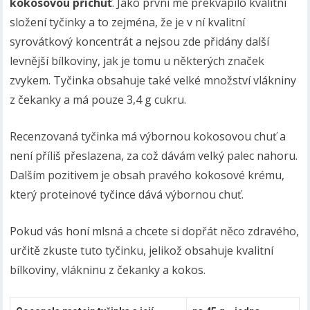
kokosovou příchuť
. Jako první mě překvapilo kvalitní
složení tyčinky a to zejména, že je v ní kvalitní
syrovátkový koncentrát a nejsou zde přidány další
levnější bílkoviny, jak je tomu u některých značek
zvykem. Tyčinka obsahuje také velké množství vlákniny
z čekanky a má pouze 3,4 g cukru.
Recenzovaná tyčinka má výbornou kokosovou chuť a
není příliš přeslazena, za což dávám velký palec nahoru.
Dalším pozitivem je obsah pravého kokosové krému,
který proteinové tyčince dává výbornou chuť.
Pokud vás honí mlsná a chcete si dopřát něco zdravého,
určitě zkuste tuto tyčinku, jelikož obsahuje kvalitní
bílkoviny, vlákninu z čekanky a kokos.