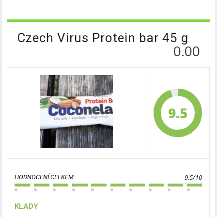
Czech Virus Protein bar 45 g
0.00
9.5
9.5/10
HODNOCENÍ CELKEM:
KLADY