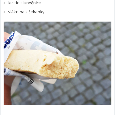
lecitin slunečnice
vláknina z čekanky