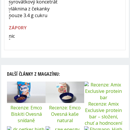
syrovátkový koncetrát
vláknina z čekanky
pouze 3.4 g cukru
ZÁPORY
nic
DALŠÍ ČLÁNKY Z MAGAZÍNU:
Recenze: Amix
Recenze: Emco
Recenze: Emco
Exclusive protein
Biskiti Ovesná
Ovesná kaše
bar – složení,
snídaně
natural
chuť a hodnocení