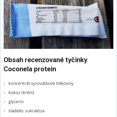
Obsah recenzované tyčinky
Coconela protein
koncentrát syrovátkové bílkoviny
kokos (krém)
glycerin
sladidlo: sukralóza