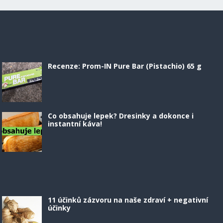
Recenze: Prom-IN Pure Bar (Pistachio) 65 g
Co obsahuje lepek? Dresinky a dokonce i
instantní káva!
11 účinků zázvoru na naše zdraví + negativní
účinky