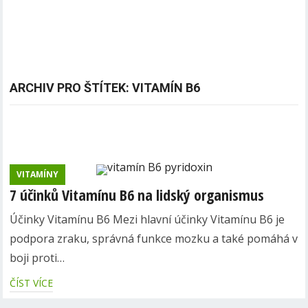
ARCHIV PRO ŠTÍTEK: VITAMÍN B6
VITAMÍNY
7 účinků Vitamínu B6 na lidský organismus
Účinky Vitamínu B6 Mezi hlavní účinky Vitamínu B6 je
podpora zraku, správná funkce mozku a také pomáhá v
boji proti…
ČÍST VÍCE