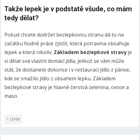
Takže lepek je v podstatě všude, co mám
tedy dělat?
Pokud chcete dodržet bezlepkovou stranu dá to na
začátku hodně práce zjistit, která potravina obsahuje
lepek a která nikoliv.
Základem bezlepkové stravy
je
si dělat svá vlastní domácí jídla, jelikož se vám může
stát, že dostanete dokonce i v restauraci jídlo z pánve,
kde se smažilo jídlo z obsahem lepku. Základem
bezlepkové stravy je hlavně čerstvá zelenina, ovoce a
maso.
LEPEK