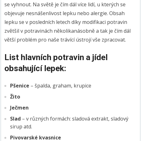
se vyhnout. Na světě je čím dál více lidí, u kterých se
objevuje nesnášenlivost lepku nebo alergie. Obsah
lepku se v posledních letech díky modifikaci potravin
zvětšil v potravinách několikanásobně a tak je čím dál
větší problém pro naše trávící ústrojí vše zpracovat.
List hlavních potravin a jídel
obsahující lepek:
Pšenice
– špalda, graham, krupice
Žito
Ječmen
Slad
– v různých formách: sladová extrakt, sladový
sirup atd.
Pivovarské kvasnice