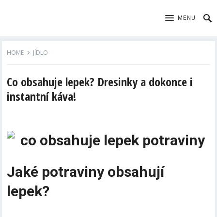
MENU
HOME
JÍDLO
Co obsahuje lepek? Dresinky a dokonce i
instantní káva!
Jaké potraviny obsahují
lepek?