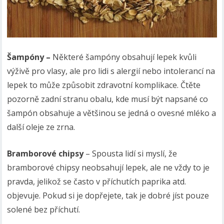
Šampóny –
Některé šampóny obsahují lepek kvůli
výživě pro vlasy, ale pro lidi s alergií nebo intolerancí na
lepek to může způsobit zdravotní komplikace. Čtěte
pozorně zadní stranu obalu, kde musí být napsané co
šampón obsahuje a většinou se jedná o ovesné mléko a
další oleje ze zrna.
Bramborové chipsy
– Spousta lidí si myslí, že
bramborové chipsy neobsahují lepek, ale ne vždy to je
pravda, jelikož se často v příchutích paprika atd.
objevuje. Pokud si je dopřejete, tak je dobré jíst pouze
solené bez příchutí.