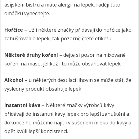
asijském bistru a máte alergii na lepek, raději tuto
omáčku vynechejte.
Hořčice
– Už i některé značky přidávají do hořčice jako
zahušťovadlo lepek, tak pozorně čtěte etiketu.
Některé druhy koření
– dejte si pozor na mixované
koření na maso, jelikož i to může obsahovat lepek
Alkohol
– u některých destilací lihovin se může stát, že
výsledný produkt obsahuje lepek
Instantní káva
– Některé značky výrobců kávy
přidávají do instantní kávy lepek pro lepší zahuštění a
dokonce ho můžeme najít i v sušeném mléku do kávy a
opět kvůli lepší konzistenci.