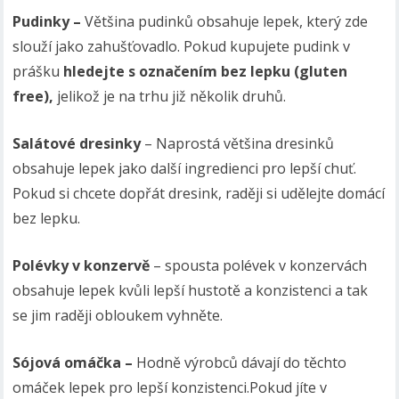
Pudinky –
Většina pudinků obsahuje lepek, který zde
slouží jako zahušťovadlo. Pokud kupujete pudink v
prášku
hledejte s označením bez lepku (gluten
free),
jelikož je na trhu již několik druhů.
Salátové dresinky
–
Naprostá většina dresinků
obsahuje lepek jako další ingredienci pro lepší chuť.
Pokud si chcete dopřát dresink, raději si udělejte domácí
bez lepku.
Polévky v konzervě
– spousta polévek v konzervách
obsahuje lepek kvůli lepší hustotě a konzistenci a tak
se jim raději obloukem vyhněte.
Sójová omáčka –
Hodně výrobců dávají do těchto
omáček lepek pro lepší konzistenci.Pokud jíte v