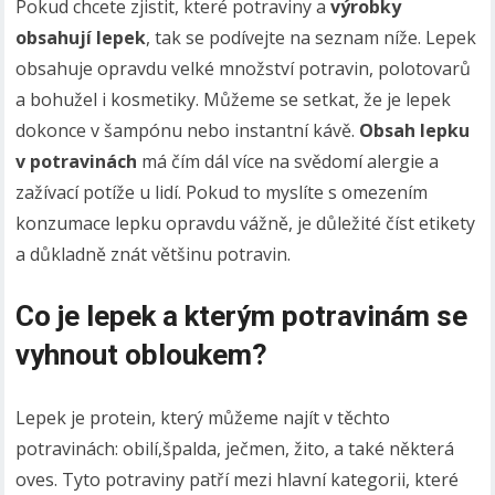
Pokud chcete zjistit, které potraviny a
výrobky
obsahují lepek
, tak se podívejte na seznam níže. Lepek
obsahuje opravdu velké množství potravin, polotovarů
a bohužel i kosmetiky. Můžeme se setkat, že je lepek
dokonce v šampónu nebo instantní kávě.
Obsah lepku
v potravinách
má čím dál více na svědomí alergie a
zažívací potíže u lidí. Pokud to myslíte s omezením
konzumace lepku opravdu vážně, je důležité číst etikety
a důkladně znát většinu potravin.
Co je lepek a kterým potravinám se
vyhnout obloukem
?
Lepek je protein, který můžeme najít v těchto
potravinách: obilí,špalda, ječmen, žito, a také některá
oves. Tyto potraviny patří mezi hlavní kategorii, které