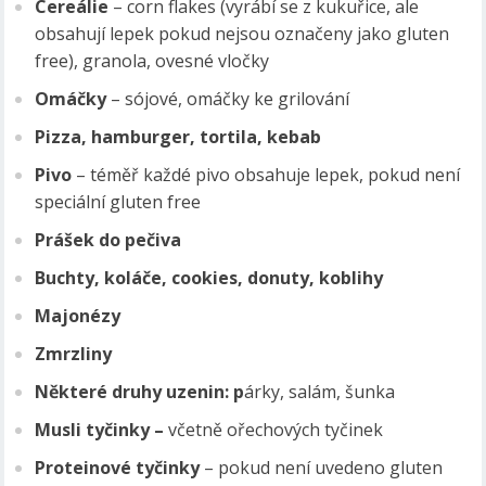
Cereálie
– corn flakes (vyrábí se z kukuřice, ale
obsahují lepek pokud nejsou označeny jako gluten
free), granola, ovesné vločky
Omáčky
– sójové, omáčky ke grilování
Pizza, hamburger, tortila, kebab
Pivo
– téměř každé pivo obsahuje lepek, pokud není
speciální gluten free
Prášek do pečiva
Buchty, koláče, cookies, donuty, koblihy
Majonézy
Zmrzliny
Některé druhy uzenin: p
árky, salám, šunka
Musli tyčinky –
včetně ořechových tyčinek
Proteinové tyčinky
– pokud není uvedeno gluten