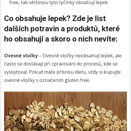
free, tak většinou tyto tyčinky obsahují lepek
Co obsahuje lepek? Zde je list
dalších potravin a produktů, které
ho obsahují a skoro o nich nevíte:
Ovesné vločky
– Ovesné vločky neobsahují lepek, ale
často se dostávají při zpracování do procesů, kde se
vyskytoval. Pokud máte přísnou dietu, vždy si kupujte
ovesné vločky s označením gluten free.