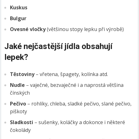
Kuskus
Bulgur
Ovesné vločky
(většinou stopy lepku při výrobě)
Jaké nejčastější jídla obsahují
lepek?
Těstoviny
– vřetena, špagety, kolínka atd.
Nudle
– vaječné, bezvaječné i a naprostá většina
čínských
Pečivo
– rohlíky, chleba, sladké pečivo, slané pečivo,
piškoty
Sladkosti
– sušenky, koláčky a dokonce i některé
čokolády