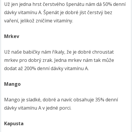
Už jen jedna hrst čerstvého špenátu nám dá 50% denní
dávky vitamínu A. Špenát je dobré jíst čerstvý bez
vaření, jelikož zničíme vitamíny.
Mrkev
Už naše babičky nám říkaly, že je dobré chroustat
mrkev pro dobrý zrak. Jedna mrkev nám tak může
dodat až 200% denní dávky vitamínu A.
Mango
Mango je sladké, dobré a navíc obsahuje 35% denní
dávky vitamínu A v jedné porci.
Kapusta