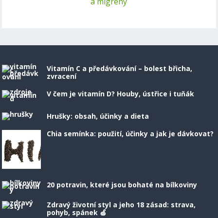
a migrény
Vitamín C a předávkování – bolest břicha,
zvracení
V čem je vitamín D? Houby, ústřice i tuňák
Hrušky: obsah, účinky a dieta
Chia semínka: použití, účinky a jak je dávkovat?
20 potravin, které jsou bohaté na bílkoviny
Zdravý životní styl a jeho 18 zásad: strava,
pohyb, spánek 🍏