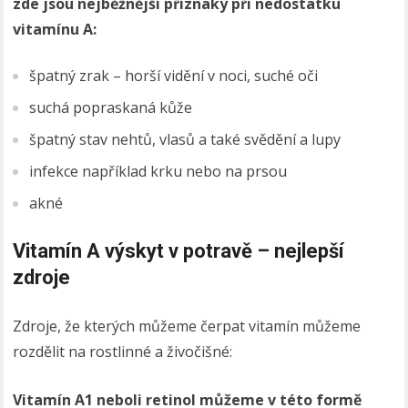
zde jsou nejběžnější příznaky při nedostatku
vitamínu A:
špatný zrak – horší vidění v noci, suché oči
suchá popraskaná kůže
špatný stav nehtů, vlasů a také svědění a lupy
infekce například krku nebo na prsou
akné
Vitamín A výskyt v potravě – nejlepší
zdroje
Zdroje, že kterých můžeme čerpat vitamín můžeme
rozdělit na rostlinné a živočišné:
Vitamín A1 neboli retinol můžeme v této formě