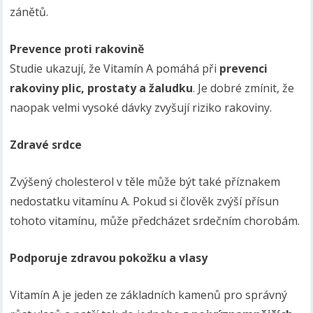
zánětů.
Prevence proti rakovině
Studie ukazují, že Vitamín A pomáhá při
prevenci
rakoviny plic, prostaty a žaludku
. Je dobré zmínit, že
naopak velmi vysoké dávky zvyšují riziko rakoviny.
Zdravé srdce
Zvýšený cholesterol v těle může být také příznakem
nedostatku vitamínu A. Pokud si člověk zvýší přísun
tohoto vitamínu, může předcházet srdečním chorobám.
Podporuje zdravou pokožku a vlasy
Vitamín A je jeden ze základních kamenů pro správný