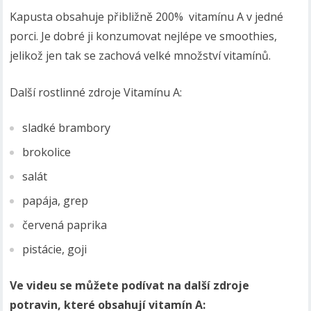
Kapusta obsahuje přibližně 200% vitamínu A v jedné
porci. Je dobré ji konzumovat nejlépe ve smoothies,
jelikož jen tak se zachová velké množství vitamínů.
Další rostlinné zdroje Vitamínu A:
sladké brambory
brokolice
salát
papája, grep
červená paprika
pistácie, goji
Ve videu se můžete podívat na další zdroje
potravin, které obsahují vitamín A: