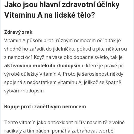
Jako jsou hlavní zdravotní účinky
Vitamínu A na lidské tělo?
Zdravý zrak
Vitamín A působí proti různým nemocem očí a tak je
vhodné ho zařadit do jídelníčku, pokud trpíte některou
z nemocí očí. Když na vaše oko dopadne světlo, tak je
aktivována molekula rhodopsin
u které je právě při
výrobě důležitý Vitamín A. Proto je šeroslepost někdy
spojená s nedostatkem vitamínu A, jelikož se špatně
vytváří rhodopsin.
Bojuje proti zánětlivým nemocem
Tento vitamín jako antioxidant ničí v našem těle volné
radikály a tím pádem pomáhá zabraňovat tvorbě