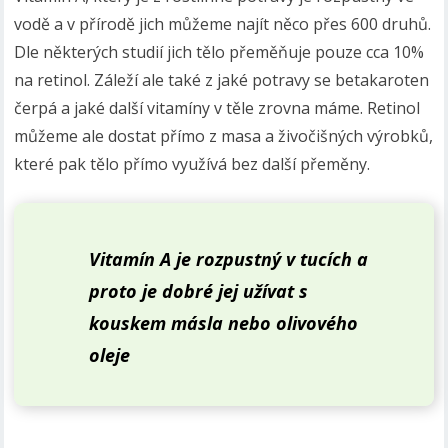
vodě a v přírodě jich můžeme najít něco přes 600 druhů.
Dle některých studií jich tělo přeměňuje pouze cca 10%
na retinol. Záleží ale také z jaké potravy se betakaroten
čerpá a jaké další vitamíny v těle zrovna máme. Retinol
můžeme ale dostat přímo z masa a živočišných výrobků,
které pak tělo přímo využívá bez další přeměny.
Vitamín A je rozpustný v tucích a
proto je dobré jej užívat s
kouskem másla nebo olivového
oleje