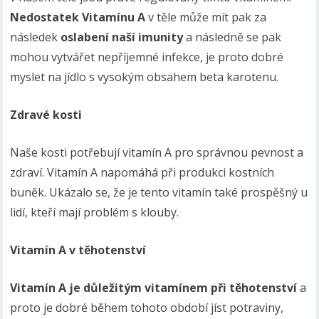
Nedostatek Vitamínu A
v těle může mít pak za
následek
oslabení naší imunity
a následně se pak
mohou vytvářet nepříjemné infekce, je proto dobré
myslet na jídlo s vysokým obsahem beta karotenu.
Zdravé kosti
Naše kosti potřebují vitamín A pro správnou pevnost a
zdraví. Vitamín A napomáhá při produkci kostních
buněk. Ukázalo se, že je tento vitamín také prospěšný u
lidí, kteří mají problém s klouby.
Vitamín A v těhotenství
Vitamín A je důležitým vitamínem při těhotenství
a
proto je dobré během tohoto období jíst potraviny,