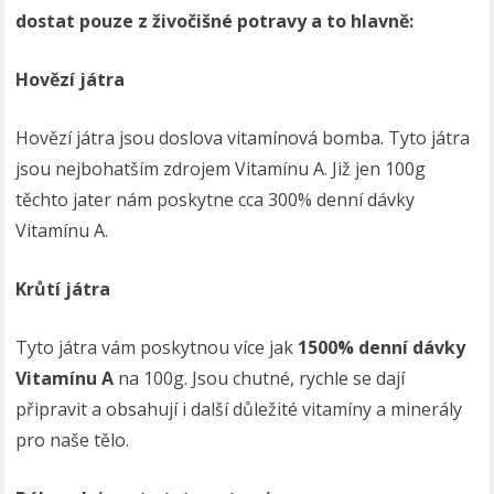
dostat pouze z živočišné potravy a to hlavně:
Hovězí játra
Hovězí játra jsou doslova vitamínová bomba. Tyto játra
jsou nejbohatším zdrojem Vitamínu A. Již jen 100g
těchto jater nám poskytne cca 300% denní dávky
Vitamínu A.
Krůtí játra
Tyto játra vám poskytnou více jak
1500% denní dávky
Vitamínu A
na 100g. Jsou chutné, rychle se dají
připravit a obsahují i další důležité vitamíny a minerály
pro naše tělo.