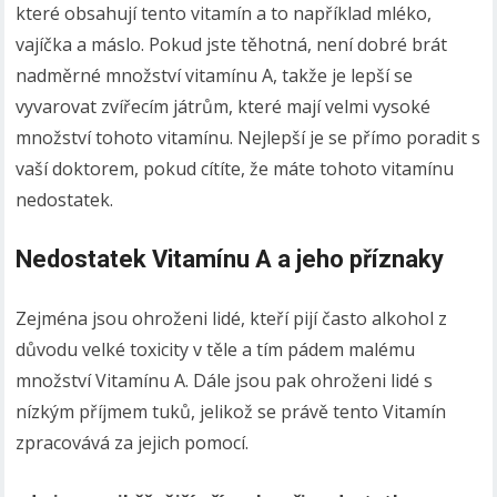
které obsahují tento vitamín a to například mléko,
vajíčka a máslo. Pokud jste těhotná, není dobré brát
nadměrné množství vitamínu A, takže je lepší se
vyvarovat zvířecím játrům, které mají velmi vysoké
množství tohoto vitamínu. Nejlepší je se přímo poradit s
vaší doktorem, pokud cítíte, že máte tohoto vitamínu
nedostatek.
Nedostatek Vitamínu A a jeho příznaky
Zejména jsou ohroženi lidé, kteří pijí často alkohol z
důvodu velké toxicity v těle a tím pádem malému
množství Vitamínu A. Dále jsou pak ohroženi lidé s
nízkým příjmem tuků, jelikož se právě tento Vitamín
zpracovává za jejich pomocí.