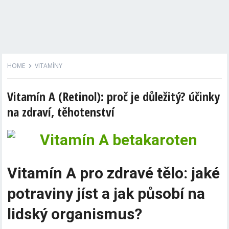
HOME
VITAMÍNY
Vitamín A (Retinol): proč je důležitý? účinky
na zdraví, těhotenství
Vitamín A pro zdravé tělo: jaké
potraviny jíst a jak působí na
lidský organismus?