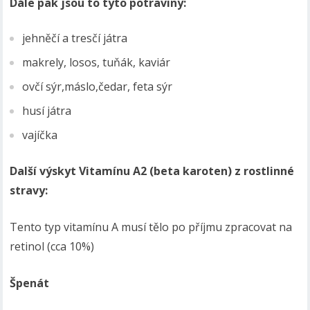
Dále pak jsou to tyto potraviny:
jehněčí a tresčí játra
makrely, losos, tuňák, kaviár
ovčí sýr,máslo,čedar, feta sýr
husí játra
vajíčka
Další výskyt Vitamínu A2 (beta karoten) z rostlinné
stravy:
Tento typ vitamínu A musí tělo po příjmu zpracovat na
retinol (cca 10%)
Špenát