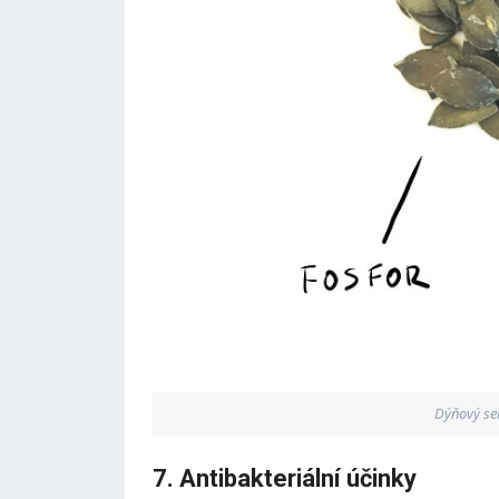
Dýňový sem
7. Antibakteriální účinky