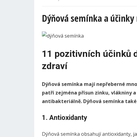
Dýňová semínka a účinky n
11 pozitivních účinků
zdraví
Dýňová semínka mají nepřeberné množst
patří zejména přísun zinku, vlákniny a
antibakteriálně. Dýňová semínka také 
1. Antioxidanty
Dýňová semínka obsahují antioxidanty, j