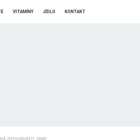
ZE
VITAMÍNY
JÍDLO
KONTAKT
VÍ: ANTIOXIDANTY, ZINEK