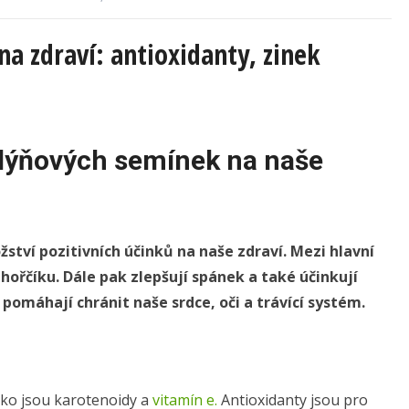
a zdraví: antioxidanty, zinek
 dýňových semínek na naše
ví pozitivních účinků na naše zdraví. Mezi hlavní
 hořčíku. Dále pak zlepšují spánek a také účinkují
pomáhají chránit naše srdce, oči a trávící systém.
ako jsou karotenoidy a
vitamín e.
Antioxidanty jsou pro