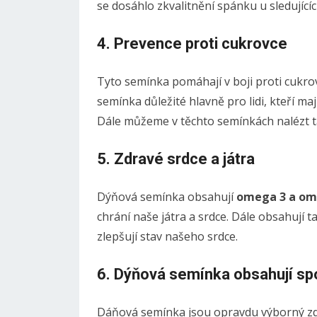
se dosáhlo zkvalitnění spánku u sledujícíc
4. Prevence proti cukrovce
Tyto semínka pomáhají v boji proti cukrovc
semínka důležité hlavně pro lidi, kteří ma
Dále můžeme v těchto semínkách nalézt ta
5. Zdravé srdce a játra
Dýňová semínka obsahují
omega 3 a ome
chrání naše játra a srdce. Dále obsahují t
zlepšují stav našeho srdce.
6. Dýňová semínka obsahují spo
Dáňová semínka jsou opravdu výborný zdro