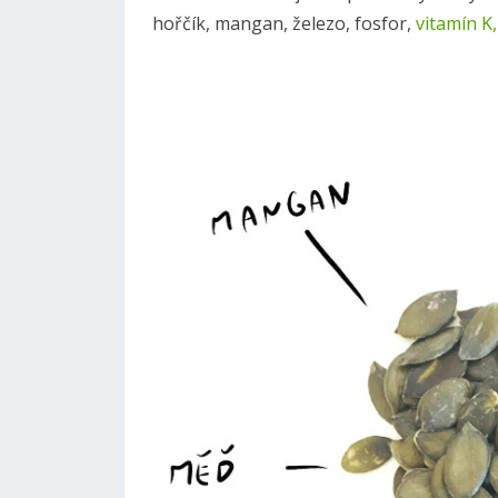
hořčík, mangan, železo, fosfor,
vitamín K,