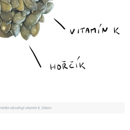
ínka obsahují vitamín K, železo