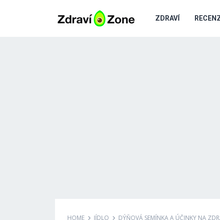
ZDRAVÍ
RECEN
HOME
JÍDLO
DÝŇOVÁ SEMÍNKA A ÚČINKY NA ZDRA