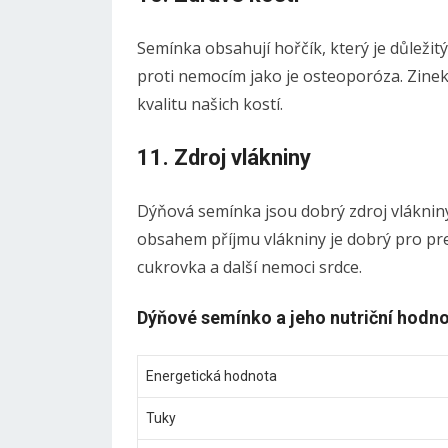
Semínka obsahují hořčík, který je důležit
proti nemocím jako je osteoporóza. Zinek
kvalitu našich kostí.
11. Zdroj vlákniny
Dýňová semínka jsou dobrý zdroj vlákniny
obsahem příjmu vlákniny je dobrý pro prev
cukrovka a další nemoci srdce.
Dýňové semínko a jeho nutriční hodno
Energetická hodnota
Tuky