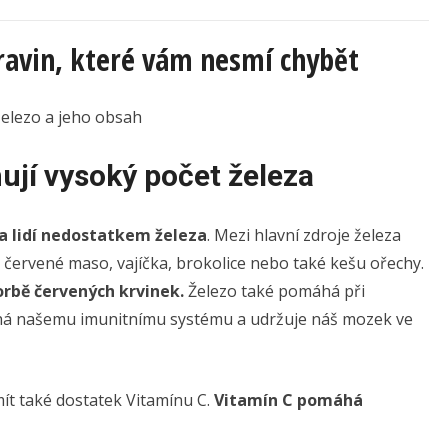
ravin, které vám nesmí chybět
hují vysoký počet železa
na lidí nedostatkem železa
. Mezi hlavní zdroje železa
 červené maso, vajíčka, brokolice nebo také kešu ořechy.
vorbě červených krvinek.
Železo také pomáhá při
áhá našemu imunitnímu systému a udržuje náš mozek ve
mít také dostatek Vitamínu C.
Vitamín C pomáhá