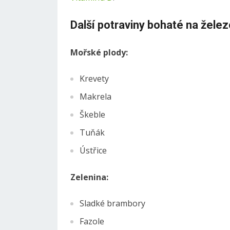
Další potraviny bohaté na želez
Mořské plody:
Krevety
Makrela
Škeble
Tuňák
Ústřice
Zelenina:
Sladké brambory
Fazole