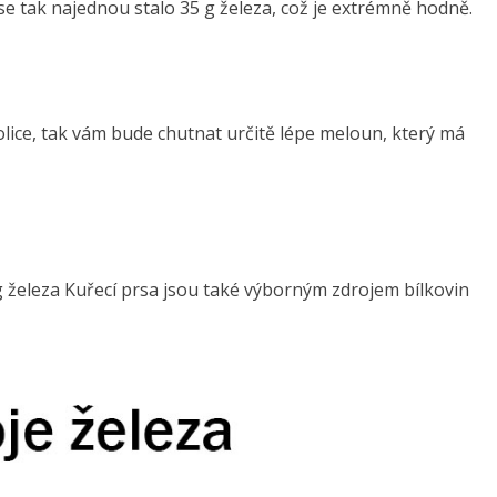
se tak najednou stalo 35 g železa, což je extrémně hodně.
ice, tak vám bude chutnat určitě lépe meloun, který má
 železa Kuřecí prsa jsou také výborným zdrojem bílkovin