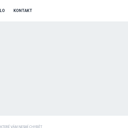
DLO
KONTAKT
 KTERÉ VÁM NESMÍ CHYBĚT