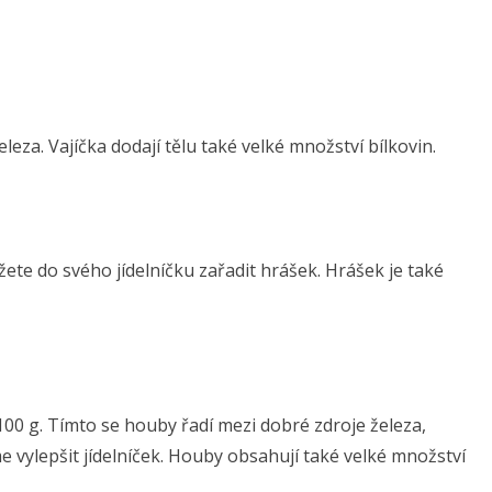
leza. Vajíčka dodají tělu také velké množství bílkovin.
ete do svého jídelníčku zařadit hrášek. Hrášek je také
0 g. Tímto se houby řadí mezi dobré zdroje železa,
vylepšit jídelníček. Houby obsahují také velké množství