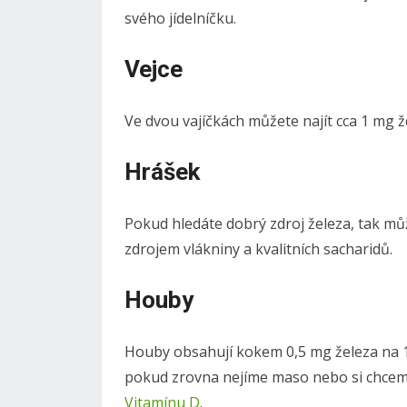
svého jídelníčku.
Vejce
Ve dvou vajíčkách můžete najít cca 1 mg že
Hrášek
Pokud hledáte dobrý zdroj železa, tak můž
zdrojem vlákniny a kvalitních sacharidů.
Houby
Houby obsahují kokem 0,5 mg železa na 10
pokud zrovna nejíme maso nebo si chceme 
Vitamínu D
.