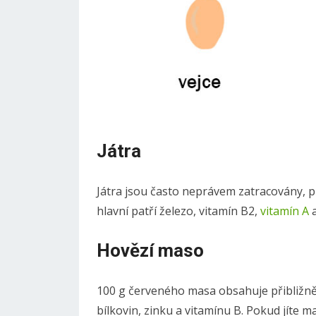
Játra
Játra jsou často neprávem zatracovány, p
hlavní patří železo, vitamín B2,
vitamín A
Hovězí maso
100 g červeného masa obsahuje přibližně
bílkovin, zinku a vitamínu B. Pokud jíte 