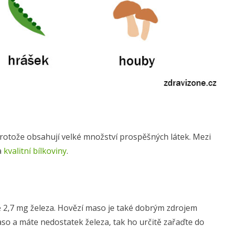
rotože obsahují velké množství prospěšných látek. Mezi
a
kvalitní bílkoviny
.
 2,7 mg železa. Hovězí maso je také dobrým zdrojem
maso a máte nedostatek železa, tak ho určitě zařaďte do