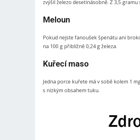
zvýšil železo desetinásobně. Z 3,5 gramu 
Meloun
Pokud nejste fanoušek špenátu ani brokol
na 100 g přibližně 0,24 g železa.
Kuřecí maso
Jedna porce kuřete má v sobě kolem 1 mg
s nízkým obsahem tuku.